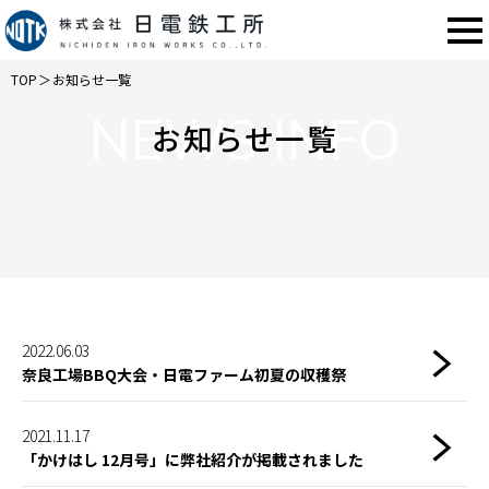
TOP
＞
お知らせ一覧
NEWS INFO
お知らせ一覧
2022.06.03
奈良工場BBQ大会・日電ファーム初夏の収穫祭
2021.11.17
「かけはし 12月号」に弊社紹介が掲載されました