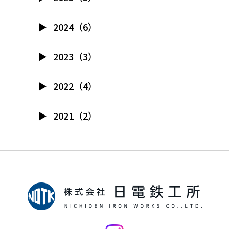
2024（6）
2023（3）
2022（4）
2021（2）