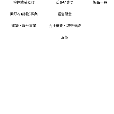
粉体塗装とは
ごあいさつ
製品一覧
素形材(鋳物)事業
経営理念
建築・設計事業
会社概要・取得認証
沿革