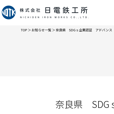
TOP
＞
お知らせ一覧
＞
奈良県 SDGｓ企業認証 アドバンス
奈良県 SD