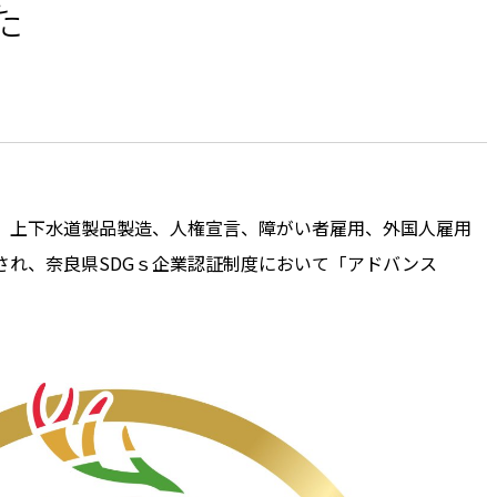
た
、上下水道製品製造、人権宣言、障がい者雇用、外国人雇用
され、奈良県SDGｓ企業認証制度において「アドバンス