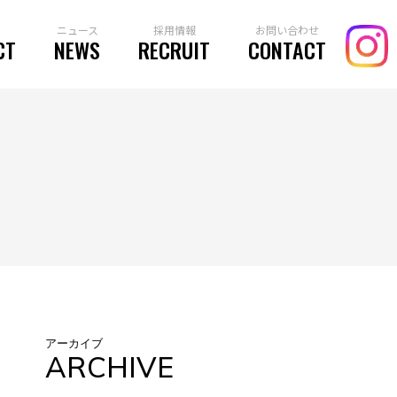
ニュース
採用情報
お問い合わせ
CT
NEWS
RECRUIT
CONTACT
O
アーカイブ
ARCHIVE