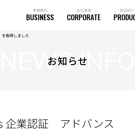
事業案内
会社情報
製品紹介
BUSINESS
CORPORATE
PRODU
 を取得しました
NEWS INF
お知らせ
Gｓ企業認証 アドバンス