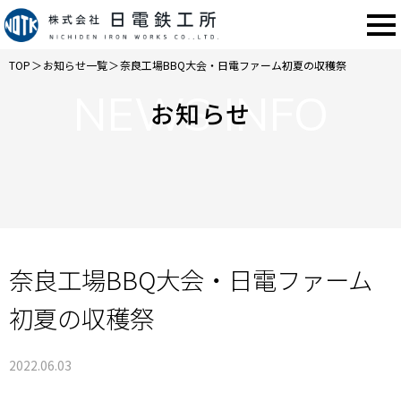
TOP
＞
お知らせ一覧
＞
奈良工場BBQ大会・日電ファーム初夏の収穫祭
NEWS INFO
お知らせ
奈良工場BBQ大会・日電ファーム
初夏の収穫祭
2022.06.03