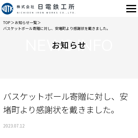
TOP
＞
お知らせ一覧
＞
バスケットボール寄贈に対し、安堵町より感謝状を戴きました。
NEWS INFO
お知らせ
バスケットボール寄贈に対し、安
堵町より感謝状を戴きました。
2023.07.12