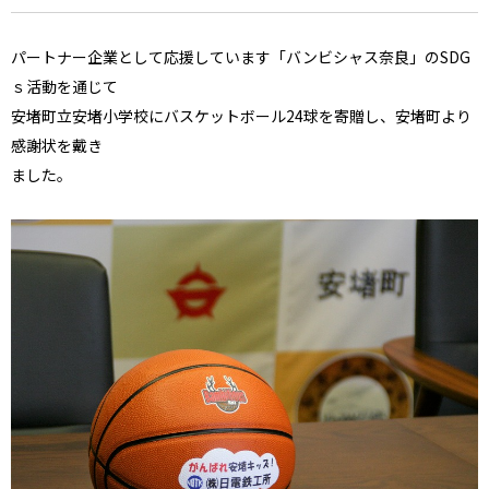
パートナー企業として応援しています「バンビシャス奈良」のSDG
ｓ活動を通じて
安堵町立安堵小学校にバスケットボール24球を寄贈し、安堵町より
感謝状を戴き
ました。