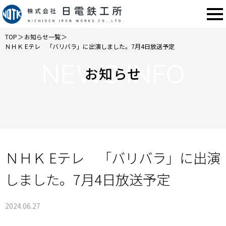
TOP
＞
お知らせ一覧
＞
ＮＨＫ Eテレ 「バリバラ」に出演しました。7月4日放送予定
NEWS INFO
お知らせ
ＮＨＫ Eテレ 「バリバラ」に出演
しました。7月4日放送予定
2024.06.27